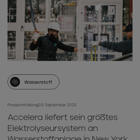
Wasserstoff
Pressemitteilung
|
03. September 2025
Accelera liefert sein größtes
Elektrolyseursystem an
Wasserstoffanlage in New York