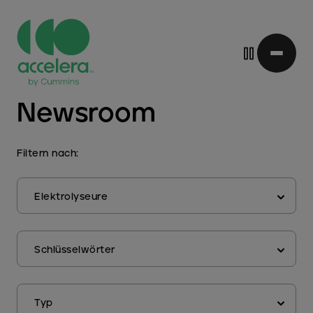
Direkt
Newsroom
zum
Inhalt
Filtern nach:
schaffen
Schlüsselwörter
Typ