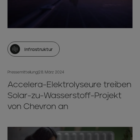
Infrastruktur
Pressemitteilung
|
28. März 2024
Accelera-Elektrolyseure treiben
Solar-zu-Wasserstoff-Projekt
von Chevron an