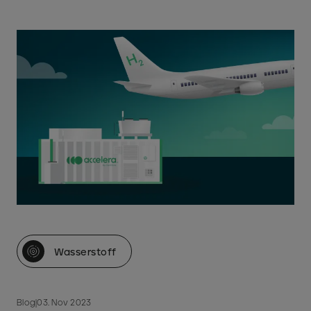
Wasserstoff
Blog
|
03. Nov 2023