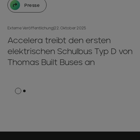
Presse
Externe Veröffentlichung
|
22. Oktober 2025
Accelera treibt den ersten
elektrischen Schulbus Typ D von
Thomas Built Buses an