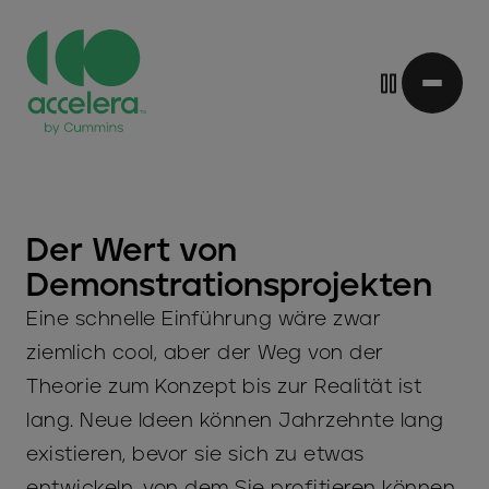
Direkt
zum
Inhalt
Der Wert von
Demonstrationsprojekten
Eine schnelle Einführung wäre zwar
ziemlich cool, aber der Weg von der
Theorie zum Konzept bis zur Realität ist
lang. Neue Ideen können Jahrzehnte lang
existieren, bevor sie sich zu etwas
entwickeln, von dem Sie profitieren können.