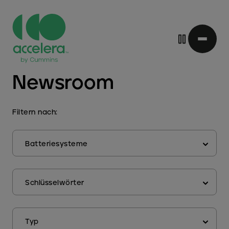
Direkt
Newsroom
zum
Inhalt
Filtern nach:
schaffen
Schlüsselwörter
Typ