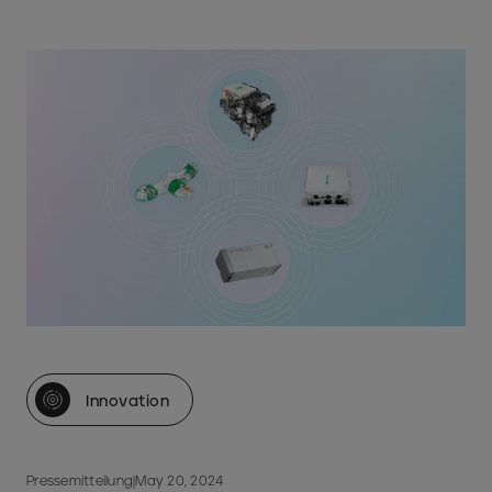
Innovation
Pressemitteilung
|
May 20, 2024