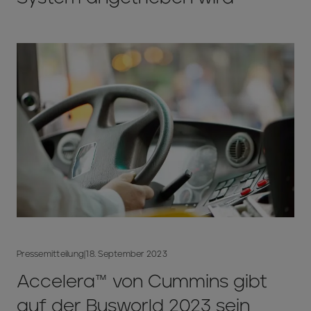
Pressemitteilung
|
18. September 2023
Accelera™ von Cummins gibt
auf der Busworld 2023 sein