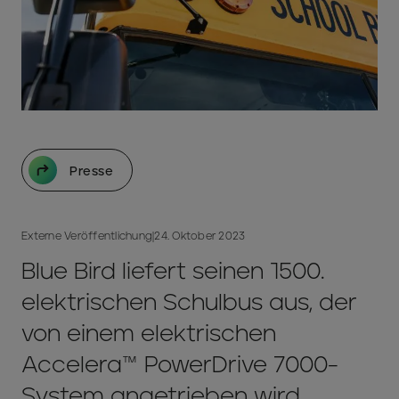
Presse
Externe Veröffentlichung
|
24. Oktober 2023
Blue Bird liefert seinen 1500.
elektrischen Schulbus aus, der
von einem elektrischen
Accelera™ PowerDrive 7000-
System angetrieben wird