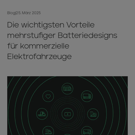
Blog
|
25. März 2025
Die wichtigsten Vorteile
mehrstufiger Batteriedesigns
für kommerzielle
Elektrofahrzeuge