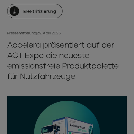
Elektrifizierung
Pressemitteilung
|
29. April 2025
Accelera präsentiert auf der
ACT Expo die neueste
emissionsfreie Produktpalette
für Nutzfahrzeuge