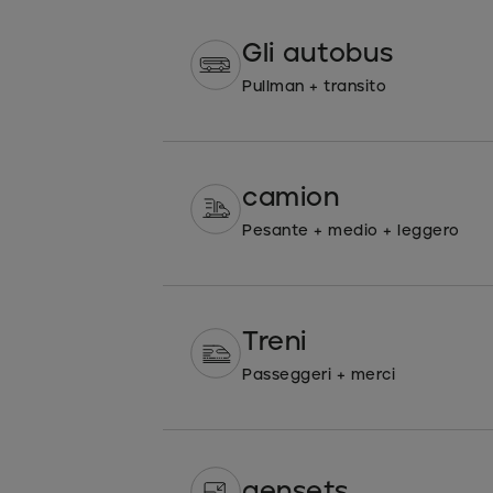
Gli autobus
Pullman + transito
camion
Pesante + medio + leggero
Treni
Passeggeri + merci
gensets