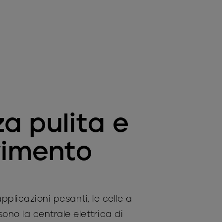
a pulita e
vimento
pplicazioni pesanti, le celle a
ono la centrale elettrica di