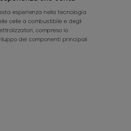
asta esperienza nella tecnologia
elle celle a combustibile e degli
ettrolizzatori, compreso lo
viluppo dei componenti principali