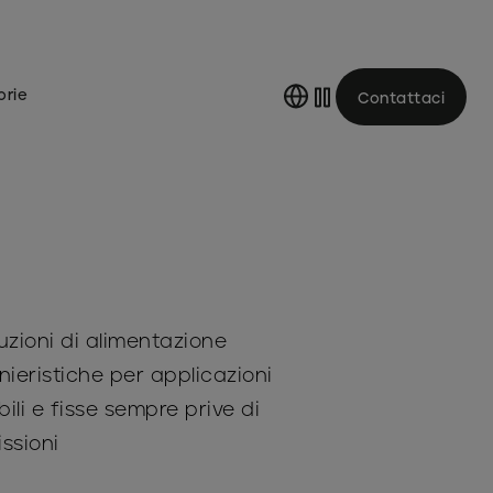
orie
Contattaci
uzioni di alimentazione
nieristiche per applicazioni
ili e fisse sempre prive di
ssioni