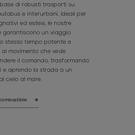
 base di robusti trasporti su
 autobus e interurbani. Ideali per
gnativi ed estesi, le nostre
ve garantiscono un viaggio
lo stesso tempo potente e
iti al movimento che vede
rendere il comando, trasformando
ti e aprendo la strada a un
al cielo al mare.
 combustibile