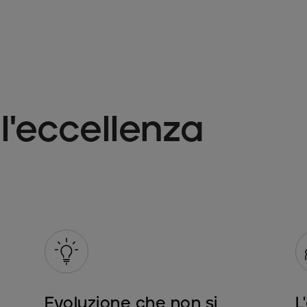
l'eccellenza
Evoluzione che non si
L