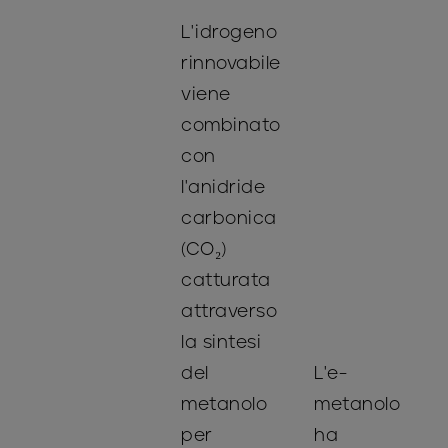
L'idrogeno
rinnovabile
viene
combinato
con
l'anidride
carbonica
(CO₂)
catturata
attraverso
la sintesi
del
L'e-
metanolo
metanolo
per
ha