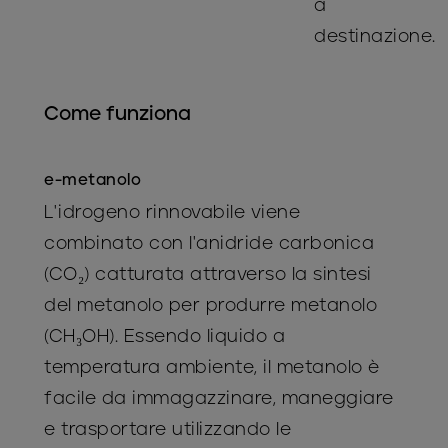
a
destinazione.
Come funziona
e-metanolo
L'idrogeno rinnovabile viene
combinato con l'anidride carbonica
(CO₂) catturata attraverso la sintesi
del metanolo per produrre metanolo
(CH₃OH). Essendo liquido a
temperatura ambiente, il metanolo è
facile da immagazzinare, maneggiare
e trasportare utilizzando le