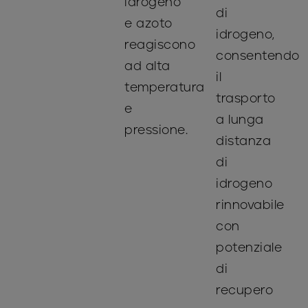
idrogeno
di
e azoto
idrogeno,
reagiscono
consentendo
ad alta
il
temperatura
trasporto
e
a lunga
pressione.
distanza
di
idrogeno
rinnovabile
con
potenziale
di
recupero