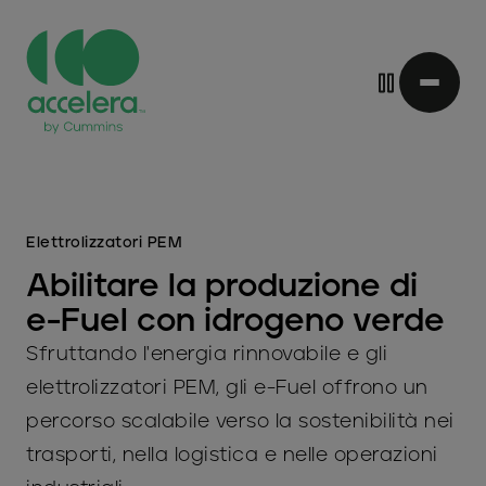
Vai
al
contenuto
principale
Elettrolizzatori PEM
Abilitare la produzione di
e-Fuel con idrogeno verde
Sfruttando l'energia rinnovabile e gli
elettrolizzatori PEM, gli e-Fuel offrono un
percorso scalabile verso la sostenibilità nei
trasporti, nella logistica e nelle operazioni