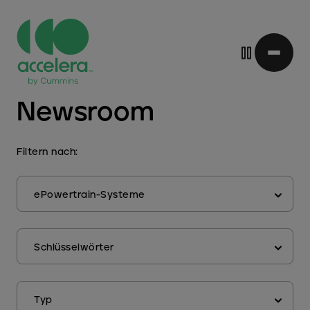
Direkt
Newsroom
zum
Inhalt
Filtern nach:
schaffen
Schlüsselwörter
Typ