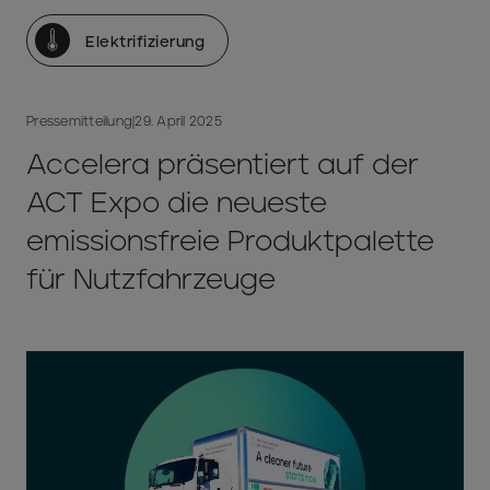
Elektrifizierung
Pressemitteilung
|
29. April 2025
Accelera präsentiert auf der
ACT Expo die neueste
emissionsfreie Produktpalette
für Nutzfahrzeuge