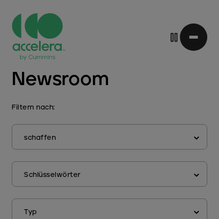
Direkt
Newsroom
zum
Inhalt
Filtern nach:
schaffen
Schlüsselwörter
Typ