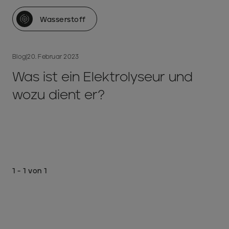
Wasserstoff
Blog
|
20. Februar 2023
Was ist ein Elektrolyseur und
wozu dient er?
1 - 1 von 1