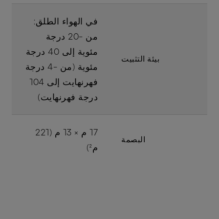
في الهواء الطلق:
من -20 درجة
مئوية إلى 40 درجة
بيئة التثبيت
مئوية (من -4 درجة
فهرنهايت إلى 104
درجة فهرنهايت)
17 م × 13 م (221
البصمة
م²)