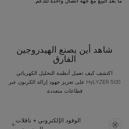
ما بعد البيع مع جهة اتصال واحدة للدعم.
شاهد أين يصنع الهيدروجين
الفارق
اكتشف كيف تعمل أنظمة التحليل الكهربائي
HyLYZER 500 على تعزيز جهود إزالة الكربون عبر
قطاعات متعددة.
الوقود الإلكتروني + ناقلات
الهيدروجين