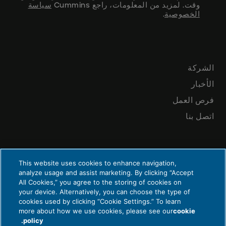
وقت. لمزيد من المعلومات، راجع Cummins
سياسة
الخصوصية
.
الشركة
الأخبار
فرص العمل
اتصل بنا
This website uses cookies to enhance navigation,
analyze usage and assist marketing. By clicking “Accept
All Cookies,” you agree to the storing of cookies on
your device. Alternatively, you can choose the type of
الخصوصية والقانونية
cookies used by clicking “Cookie Settings.” To learn
© 2026 شركة Cummins Inc.، صندوق 3005، كولومبوس، IN 47202-3005
more about how we use cookies, please see our
cookie
policy.
الولايات المتحدة الأمريكية