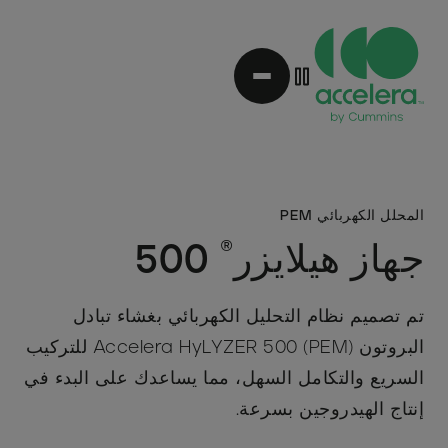
نتقل
لى
لمحتوى
لرئيسي
المحلل الكهربائي PEM
®
جهاز هيلايزر
500
تم تصميم نظام التحليل الكهربائي بغشاء تبادل
البروتون (PEM) Accelera HyLYZER 500 للتركيب
السريع والتكامل السهل، مما يساعدك على البدء في
إنتاج الهيدروجين بسرعة.