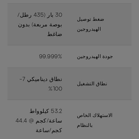
30 بار (435 رطل/
ضغط توصيل
بوصة مربعة) بدون
الهيدروجين
ضاغط
99.999%
جودة الهيدروجين
نطاق ديناميكي 7-
نطاق التشغيل
100%
53.2 كيلوواط
الاستهلاك الخاص
ساعة/كجم @ 44.4
بالنظام
كجم/ساعة