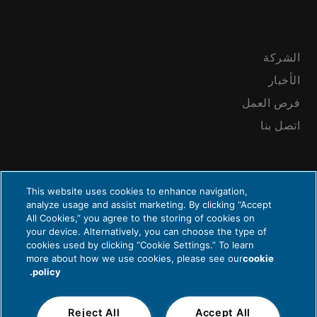
الشركة
الأخبار
فرص العمل
اتصل بنا
This website uses cookies to enhance navigation,
analyze usage and assist marketing. By clicking “Accept
All Cookies,” you agree to the storing of cookies on
your device. Alternatively, you can choose the type of
الخصوصية والقانونية
cookies used by clicking “Cookie Settings.” To learn
© 2026 شركة Cummins Inc.، صندوق 3005، كولومبوس، IN 47202-3005
more about how we use cookies, please see our
cookie
policy.
الولايات المتحدة الأمريكية
Reject All
Accept All