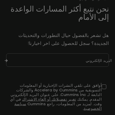
نحن نتبع أكثر المسارات الواعدة
إلى الأمام
هل تشعر بالفضول حيال التطورات والتحديثات
الجديدة؟ سجل للحصول على اخر اخبارنا!
إرسا
البريد الإلكتروني
النمو
أوافق على تلقي النشرات الإخبارية أو المعلومات
التسويقية من Accelera by Cummins والشركات
التابعة لـ Cummins Inc. على عنوان البريد الإلكتروني
المقدم. يمكنك
تغيير تفضيلاتك أو إلغاء الاشتراك
في أي
وقت. لمزيد من المعلومات، راجع Cummins
سياسة
الخصوصية
.