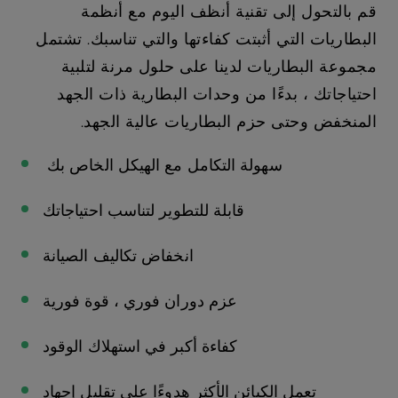
قم بالتحول إلى تقنية أنظف اليوم مع أنظمة
البطاريات التي أثبتت كفاءتها والتي تناسبك. تشتمل
مجموعة البطاريات لدينا على حلول مرنة لتلبية
احتياجاتك ، بدءًا من وحدات البطارية ذات الجهد
المنخفض وحتى حزم البطاريات عالية الجهد.
سهولة التكامل مع الهيكل الخاص بك
قابلة للتطوير لتناسب احتياجاتك
انخفاض تكاليف الصيانة
عزم دوران فوري ، قوة فورية
كفاءة أكبر في استهلاك الوقود
تعمل الكبائن الأكثر هدوءًا على تقليل إجهاد