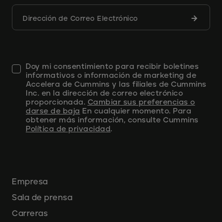
Envíe
Dirección de Correo Electrónico
el
formular
de
Doy mi consentimiento para recibir boletines
informativos o información de marketing de
Accelera de Cummins y las filiales de Cummins
Inc. en la dirección de correo electrónico
proporcionada.
Cambiar sus preferencias o
darse de baja
En cualquier momento. Para
obtener más información, consulte Cummins
Política de privacidad
.
Empresa
Sala de prensa
Carreras