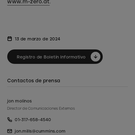
www.m-zero.at
.
13 de marzo de 2024
Registro de Boletín Informativo
Contactos de prensa
jon molinos
Director de Comunicaciones Externas
01-317-658-4540
jon.mills@cummins.com