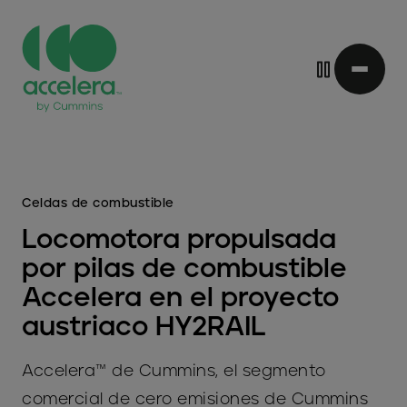
Saltar
al
contenido
principal
Celdas de combustible
Locomotora propulsada
por pilas de combustible
Accelera en el proyecto
austriaco HY2RAIL
Accelera™ de Cummins, el segmento
comercial de cero emisiones de Cummins